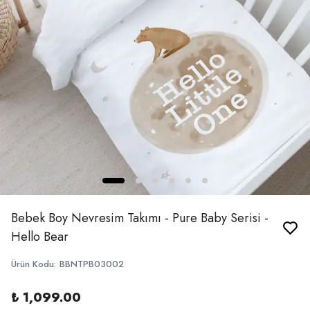
Bebek Boy Nevresim Takımı - Pure Baby Serisi -
Hello Bear
Ürün Kodu
:
BBNTPB03002
₺ 1,099.00