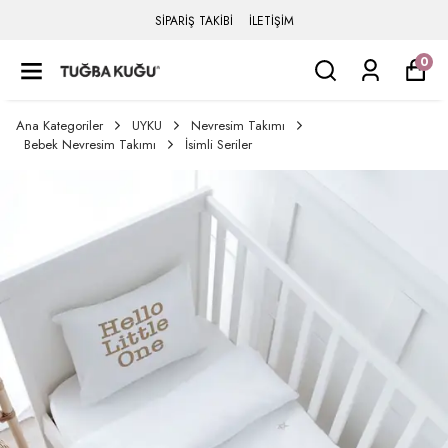
SİPARİŞ TAKİBİ
İLETİŞİM
0
Ana Kategoriler
UYKU
Nevresim Takımı
Bebek Nevresim Takımı
İsimli Seriler