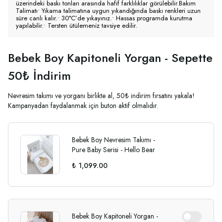
üzerindeki baskı tonları arasında hafif farklılıklar görülebilir.Bakım
Talimatı• Yıkama talimatına uygun yıkandığında baskı renkleri uzun
süre canlı kalır.• 30°C’de yıkayınız.• Hassas programda kurutma
yapılabilir.• Tersten ütülemeniz tavsiye edilir.
Bebek Boy Kapitoneli Yorgan - Sepette
50₺ İndirim
Nevresim takımı ve yorganı birlikte al, 50₺ indirim fırsatını yakala!
Kampanyadan faydalanmak için buton aktif olmalıdır.
Bebek Boy Nevresim Takımı -
Pure Baby Serisi - Hello Bear
₺ 1,099.00
Bebek Boy Kapitoneli Yorgan -