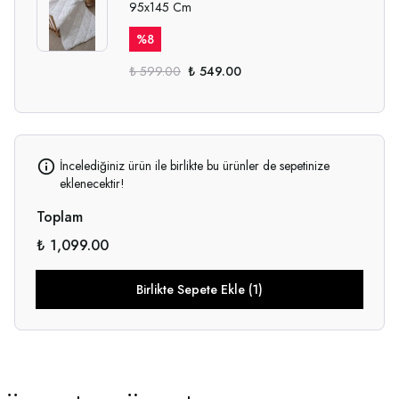
95x145 Cm
%
8
₺ 599.00
₺ 549.00
İncelediğiniz ürün ile birlikte bu ürünler de sepetinize
eklenecektir!
Toplam
₺ 1,099.00
Birlikte Sepete Ekle (1)