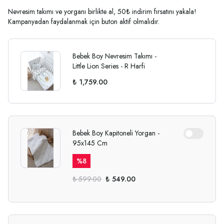
Nevresim takımı ve yorganı birlikte al, 50₺ indirim fırsatını yakala!
Kampanyadan faydalanmak için buton aktif olmalıdır.
Bebek Boy Nevresim Takımı -
Little Lion Series - R Harfi
₺ 1,759.00
Bebek Boy Kapitoneli Yorgan -
95x145 Cm
%
8
₺ 599.00
₺ 549.00