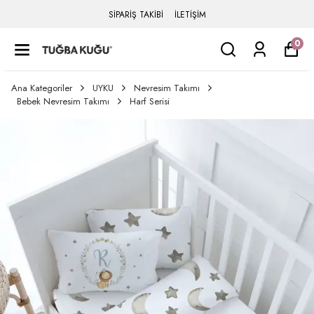
SİPARİŞ TAKİBİ
İLETİŞİM
0
Ana Kategoriler
UYKU
Nevresim Takımı
Bebek Nevresim Takımı
Harf Serisi