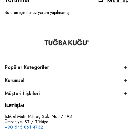
Yorumlar
Yorum Yap
Bu ürün için henüz yorum yapılmamış.
Popüler Kategoriler
Kurumsal
Müşteri İlişkileri
İLETİŞİM
İstiklal Mah. Mihraç Sok. No:17-19B
Ümraniye-İST / Türkiye
+90 545 861 4732