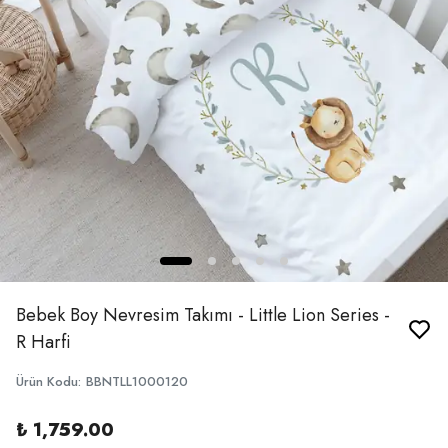
Bebek Boy Nevresim Takımı - Little Lion Series -
R Harfi
Ürün Kodu
:
BBNTLL1000120
₺ 1,759.00