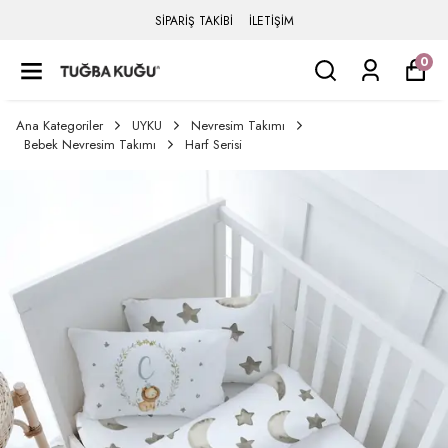
SİPARİŞ TAKİBİ
İLETİŞİM
0
Ana Kategoriler
UYKU
Nevresim Takımı
Bebek Nevresim Takımı
Harf Serisi