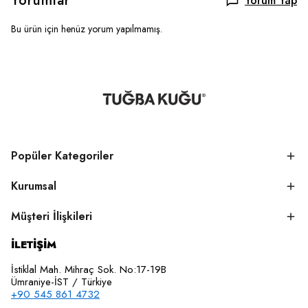
Yorumlar
Yorum Yap
Bu ürün için henüz yorum yapılmamış.
Popüler Kategoriler
Kurumsal
Müşteri İlişkileri
İLETİŞİM
İstiklal Mah. Mihraç Sok. No:17-19B
Ümraniye-İST / Türkiye
+90 545 861 4732