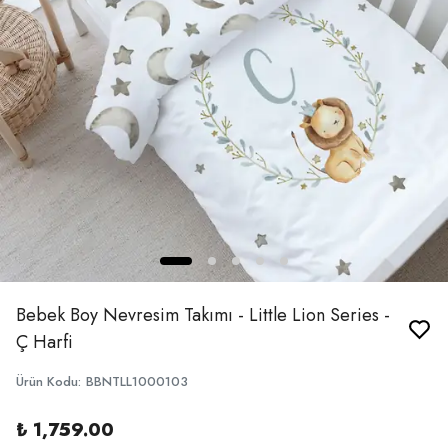
Bebek Boy Nevresim Takımı - Little Lion Series -
Ç Harfi
Ürün Kodu
:
BBNTLL1000103
₺ 1,759.00