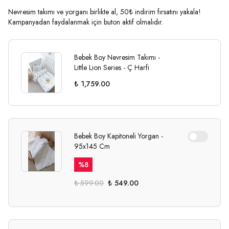
Nevresim takımı ve yorganı birlikte al, 50₺ indirim fırsatını yakala!
Kampanyadan faydalanmak için buton aktif olmalıdır.
Bebek Boy Nevresim Takımı -
Little Lion Series - Ç Harfi
₺ 1,759.00
Bebek Boy Kapitoneli Yorgan -
95x145 Cm
%
8
₺ 599.00
₺ 549.00