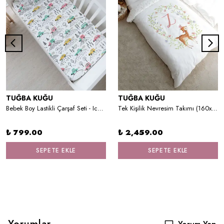
TUĞBA KUĞU
TUĞBA KUĞU
Bebek Boy Lastikli Çarşaf Seti - Iconic Serisi - Arabalar
Tek Kişilik Nevresim Takımı (160x220) - Little Deer Series - Z Harfi
₺ 799.00
₺ 2,459.00
SEPETE EKLE
SEPETE EKLE