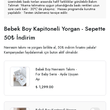
üzerindeki baskı tonları arasında hafif farklılıklar görülebilir.Bakım
Talimatı• Yıkama talimatına uygun yıkandığında baskı renkleri uzun
süre canlı kalır.• 30°C’de yıkayınız.• Hassas programda kurutma
yapılabilir.• Tersten ütülemeniz tavsiye edilir.
Bebek Boy Kapitoneli Yorgan - Sepette
50₺ İndirim
Nevresim takımı ve yorganı birlikte al, 50₺ indirim fırsatını yakala!
Kampanyadan faydalanmak için buton aktif olmalıdır.
Bebek Boy Nevresim Takımı -
For Baby Serisi - Ayda Uyuyan
Ayı
₺ 1,299.00