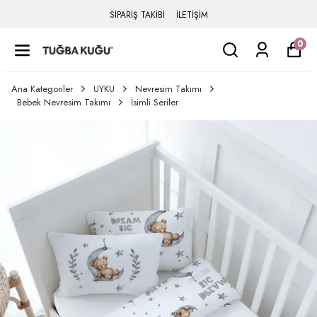
SİPARİŞ TAKİBİ
İLETİŞİM
0
Ana Kategoriler
UYKU
Nevresim Takımı
Bebek Nevresim Takımı
İsimli Seriler