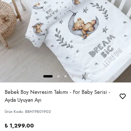
Bebek Boy Nevresim Takımı - For Baby Serisi -
Ayda Uyuyan Ayı
Ürün Kodu
:
BBNTFB01902
₺ 1,299.00