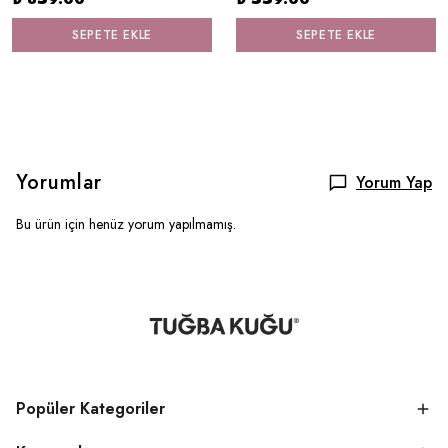
SEPETE EKLE
SEPETE EKLE
Yorumlar
Yorum Yap
Bu ürün için henüz yorum yapılmamış.
Popüler Kategoriler