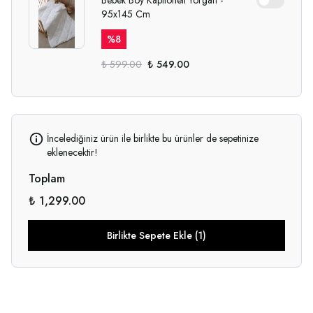
Bebek Boy Kapitoneli Yorgan -
95x145 Cm
%
8
₺ 599.00
₺ 549.00
İncelediğiniz ürün ile birlikte bu ürünler de sepetinize
eklenecektir!
Toplam
₺ 1,299.00
Birlikte Sepete Ekle (1)