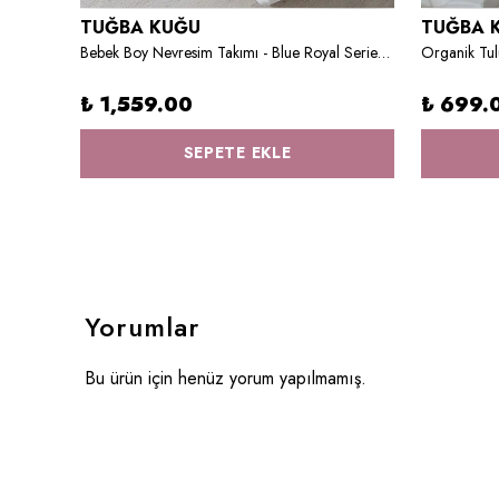
TUĞBA KUĞU
TUĞBA 
afari
Bebek Boy Nevresim Takımı - Blue Royal Series - I Harfi
Organik Tul
₺ 1,559.00
₺ 699.
SEPETE EKLE
Yorumlar
Bu ürün için henüz yorum yapılmamış.