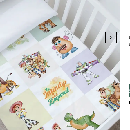
 Tamamlayınız, Üye İseniz Hesabınıza Giri