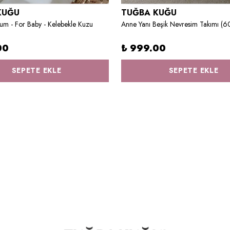
KUĞU
TUĞBA KUĞU
um - For Baby - Kelebekle Kuzu
00
₺ 999.00
SEPETE EKLE
SEPETE EKLE