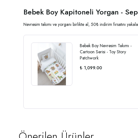
Bebek Boy Kapitoneli Yorgan - Sep
Nevresim takımı ve yorganı birlikte al, 50₺ indirim fırsatını yak
Bebek Boy Nevresim Takımı -
Cartoon Serisi - Toy Story
Patchwork
₺ 1,099.00
Önerilen Ürünler