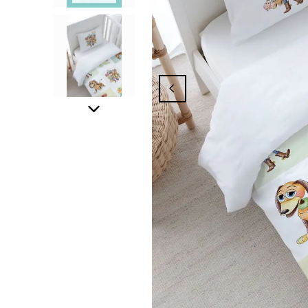
ından Yararlanmak İçin Üyelik İşleminizi