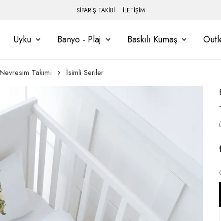
SİPARİŞ TAKİBİ
İLETİŞİM
Uyku
Banyo - Plaj
Baskılı Kumaş
Outl
Nevresim Takımı
İsimli Seriler