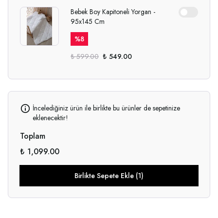
Bebek Boy Kapitoneli Yorgan -
95x145 Cm
%
8
₺ 599.00
₺ 549.00
İncelediğiniz ürün ile birlikte bu ürünler de sepetinize
eklenecektir!
Toplam
₺ 1,099.00
Birlikte Sepete Ekle (1)