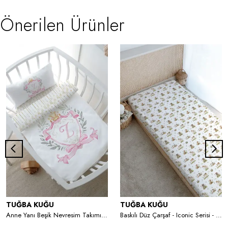
Önerilen Ürünler
TUĞBA KUĞU
TUĞBA KUĞU
Anne Yanı Beşik Nevresim Takımı (60x100) - Pink Royal Series - Z Harfi
Baskılı Düz Çarşaf - Iconic Serisi - Kelebekle Oynayan Ceylan