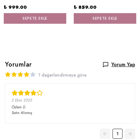
₺ 999.00
₺ 859.00
SEPETE EKLE
SEPETE EKLE
Yorumlar
Yorum Yap
1 değerlendirmeye göre
2 Ekim 2025
Özlem
Ü.
Satın Alınmış
1