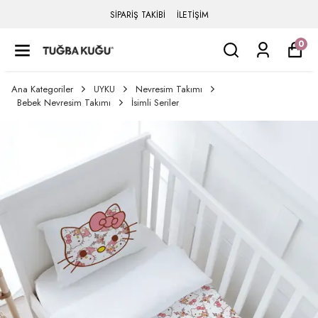
SİPARİŞ TAKİBİ
İLETİŞİM
0
Ana Kategoriler
UYKU
Nevresim Takımı
Bebek Nevresim Takımı
İsimli Seriler