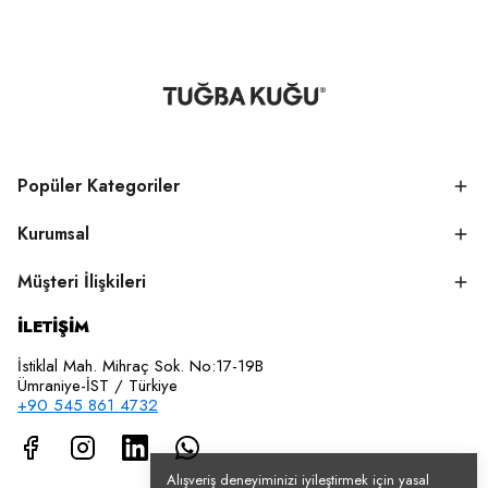
Popüler Kategoriler
Kurumsal
Müşteri İlişkileri
İLETİŞİM
İstiklal Mah. Mihraç Sok. No:17-19B
Ümraniye-İST / Türkiye
+90 545 861 4732
Alışveriş deneyiminizi iyileştirmek için yasal