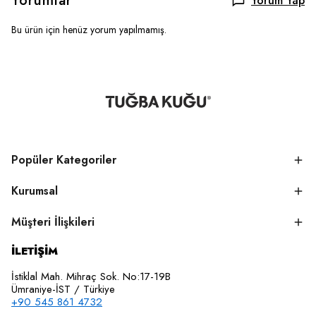
Yorumlar
Yorum Yap
Bu ürün için henüz yorum yapılmamış.
Popüler Kategoriler
Kurumsal
Müşteri İlişkileri
İLETİŞİM
İstiklal Mah. Mihraç Sok. No:17-19B
Ümraniye-İST / Türkiye
+90 545 861 4732