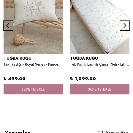
TUĞBA KUĞU
TUĞBA KUĞU
Takı Yastığı - Royal Series - Princess Swan
Tek Kişilik Lastikli Çarşaf Seti - Little Deer Series - H Harfi
₺ 499.00
₺ 1,099.00
SEPETE EKLE
SEPETE EKLE