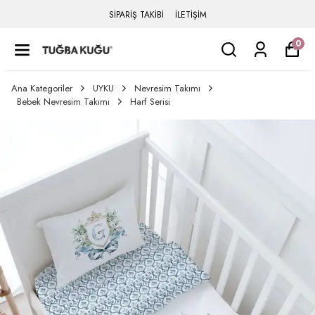
SİPARİŞ TAKİBİ
İLETİŞİM
0
Ana Kategoriler
UYKU
Nevresim Takımı
Bebek Nevresim Takımı
Harf Serisi