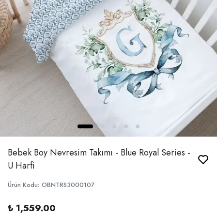
Bebek Boy Nevresim Takımı - Blue Royal Series -
U Harfi
Ürün Kodu
:
OBNTRS3000107
₺ 1,559.00