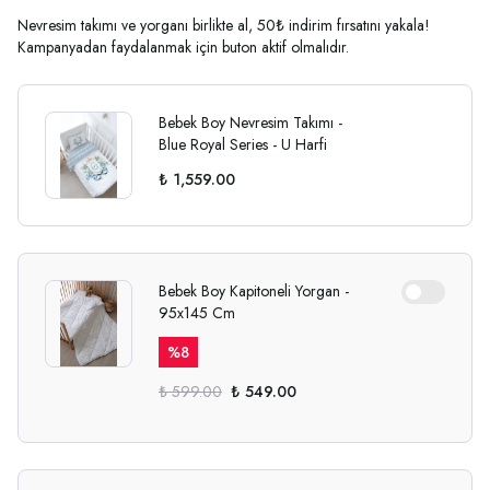
Nevresim takımı ve yorganı birlikte al, 50₺ indirim fırsatını yakala!
Kampanyadan faydalanmak için buton aktif olmalıdır.
Bebek Boy Nevresim Takımı -
Blue Royal Series - U Harfi
₺ 1,559.00
Bebek Boy Kapitoneli Yorgan -
95x145 Cm
%
8
₺ 599.00
₺ 549.00