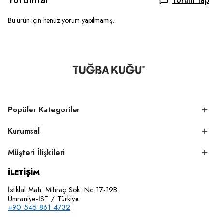
Yorumlar
Yorum Yap
Bu ürün için henüz yorum yapılmamış.
Popüler Kategoriler
Kurumsal
Müşteri İlişkileri
İLETİŞİM
İstiklal Mah. Mihraç Sok. No:17-19B
Ümraniye-İST / Türkiye
+90 545 861 4732