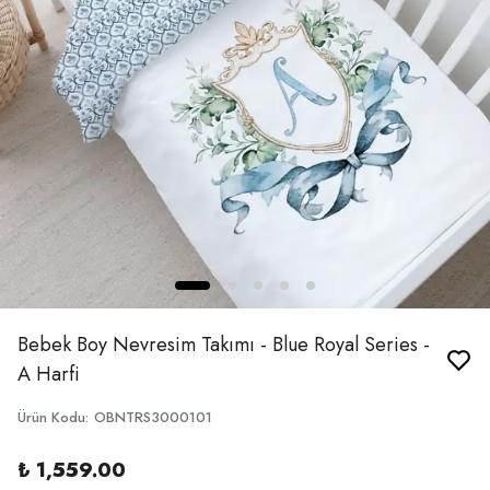
Bebek Boy Nevresim Takımı - Blue Royal Series -
A Harfi
Ürün Kodu
:
OBNTRS3000101
₺ 1,559.00