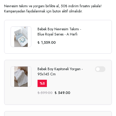
Nevresim takımı ve yorganı birlikte al, 50₺ indirim fırsatını yakala!
Kampanyadan faydalanmak için buton aktif olmalıdır.
Bebek Boy Nevresim Takımı -
Blue Royal Series - A Harfi
₺ 1,559.00
Bebek Boy Kapitoneli Yorgan -
95x145 Cm
%
8
₺ 599.00
₺ 549.00