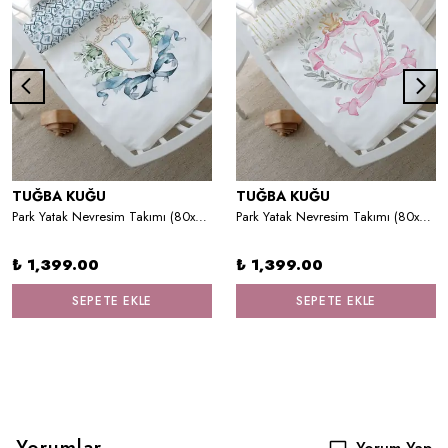
TUĞBA KUĞU
TUĞBA KUĞU
Park Yatak Nevresim Takımı (80x120) - Blue Royal Series - P Harfi
Park Yatak Nevresim Takımı (80x120) - Pink Royal Series - V Harfi
₺ 1,399.00
₺ 1,399.00
SEPETE EKLE
SEPETE EKLE