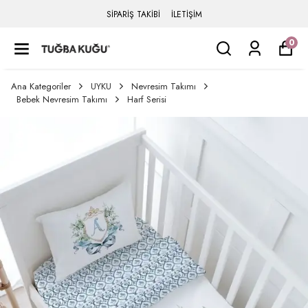
SİPARİŞ TAKİBİ
İLETİŞİM
0
Ana Kategoriler
UYKU
Nevresim Takımı
Bebek Nevresim Takımı
Harf Serisi