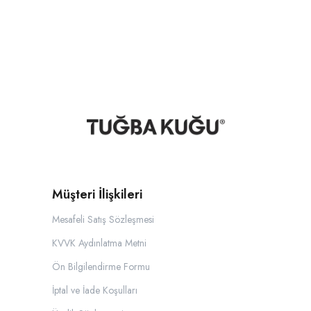
Müşteri İlişkileri
Mesafeli Satış Sözleşmesi
KVVK Aydınlatma Metni
Ön Bilgilendirme Formu
İptal ve İade Koşulları