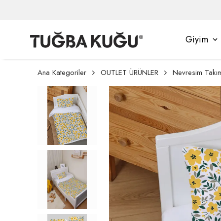
Giyim
Ana Kategoriler
OUTLET ÜRÜNLER
Nevresim Takım
asından Yararlanmak İçin Üyelik İşleminiz