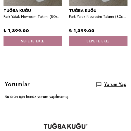
TUĞBA KUĞU
TUĞBA KUĞU
Park Yatak Nevresim Takımı (80x120) - Blue Royal Series - F Harfi
Park Yatak Nevresim Takımı (80x120) - Pure Baby Serisi - Sevimli Kaptan ve Miço
₺ 1,399.00
₺ 1,399.00
SEPETE EKLE
SEPETE EKLE
Yorumlar
Yorum Yap
Bu ürün için henüz yorum yapılmamış.