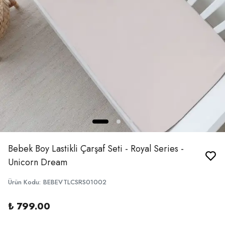
Bebek Boy Lastikli Çarşaf Seti - Royal Series -
Unicorn Dream
Ürün Kodu
:
BEBEVTLCSRS01002
₺ 799.00