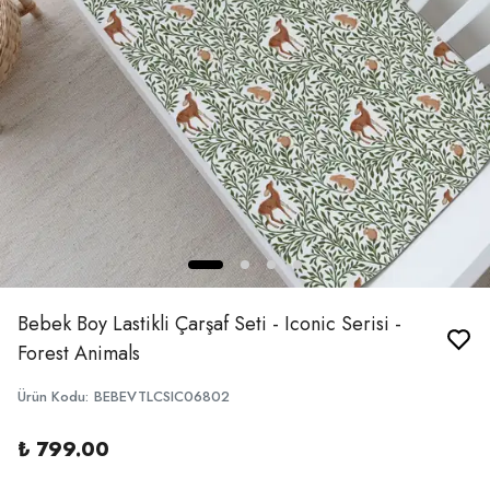
Bebek Boy Lastikli Çarşaf Seti - Iconic Serisi -
Forest Animals
Ürün Kodu
:
BEBEVTLCSIC06802
₺ 799.00