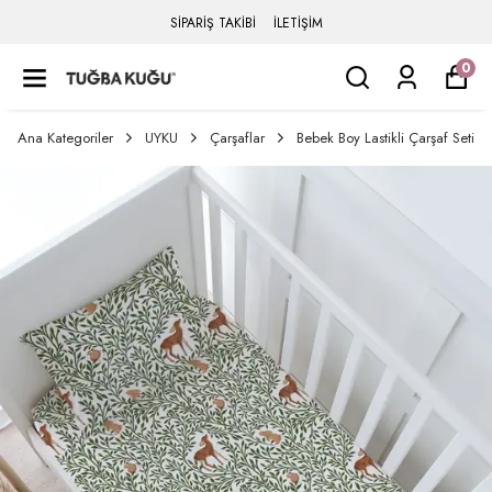
SİPARİŞ TAKİBİ
İLETİŞİM
0
Ana Kategoriler
UYKU
Çarşaflar
Bebek Boy Lastikli Çarşaf Seti