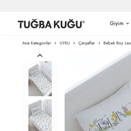
Giyim
Ana Kategoriler
UYKU
Çarşaflar
Bebek Boy Lasti