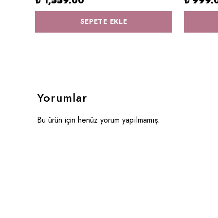
₺ 1,559.00
₺ 999.
SEPETE EKLE
Yorumlar
Bu ürün için henüz yorum yapılmamış.