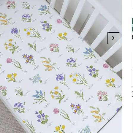
nız, Üye İseniz Hesabınıza Giriş Yapınız