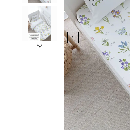
arlanmak İçin Üyelik İşleminizi Tamamlayı