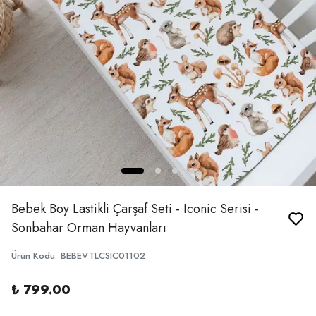
Bebek Boy Lastikli Çarşaf Seti - Iconic Serisi -
Sonbahar Orman Hayvanları
Ürün Kodu
:
BEBEVTLCSIC01102
₺ 799.00