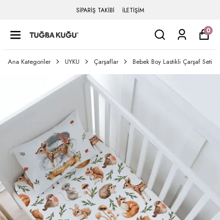
SİPARİŞ TAKİBİ
İLETİŞİM
0
Ana Kategoriler
UYKU
Çarşaflar
Bebek Boy Lastikli Çarşaf Seti