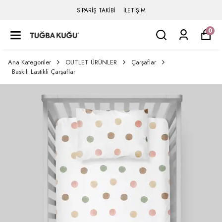
SİPARİŞ TAKİBİ
İLETİŞİM
0
Ana Kategoriler
OUTLET ÜRÜNLER
Çarşaflar
Baskılı Lastikli Çarşaflar