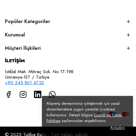
Popüler Kategoriler
Kurumsal
Müşteri İlişkileri
İLETİŞİM
İstiklal Mah. Mihraç Sok. No:17-19B
Ümraniye-İST / Türkiye
+90 545 861 4732
Alışveriş deneyiminizi iyileştirmek için yasal
düzenlemelere uygun çerezler (cookies)
kullanıyoruz. Detaylı bilgiye
Gizlilik ve Çerez
Politikası
sayfamızdan erişebilirsiniz.
Anladım
© 2025 Tuğba Kuğu - Tüm hakları saklıdır.