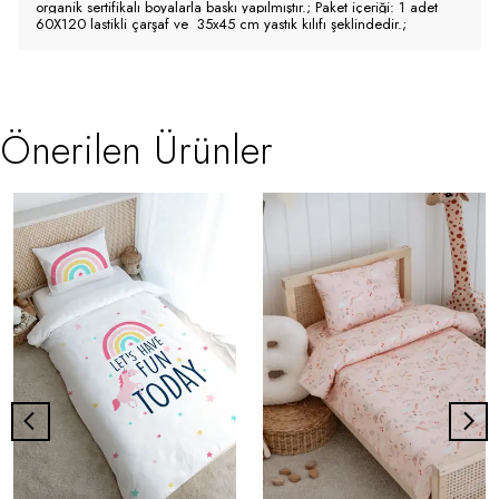
organik sertifikalı boyalarla baskı yapılmıştır.; Paket içeriği: 1 adet
60X120 lastikli çarşaf ve 35x45 cm yastık kılıfı şeklindedir.;
Önerilen Ürünler