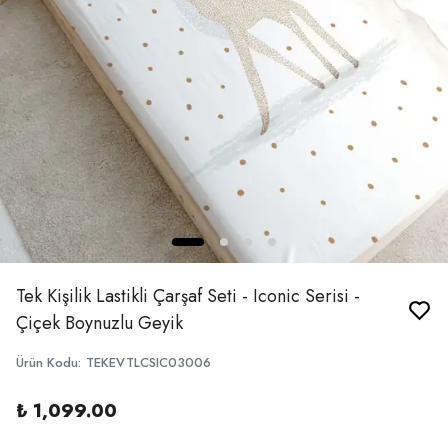
Tek Kişilik Lastikli Çarşaf Seti - Iconic Serisi -
Çiçek Boynuzlu Geyik
Ürün Kodu
:
TEKEVTLCSIC03006
₺ 1,099.00