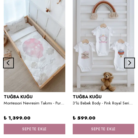
TUĞBA KUĞU
TUĞBA KUĞU
Montessori Nevresim Takımı - Pure Baby Serisi - Bulutlu Pembe Hava Balonu
3'lü Bebek Body - Pink Royal Series - A Harfi
₺ 1,399.00
₺ 599.00
SEPETE EKLE
SEPETE EKLE