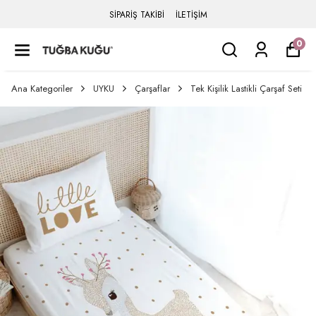
SİPARİŞ TAKİBİ
İLETİŞİM
0
Ana Kategoriler
UYKU
Çarşaflar
Tek Kişilik Lastikli Çarşaf Seti