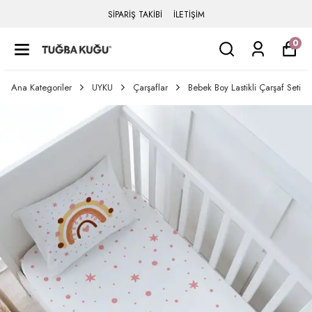
SİPARİŞ TAKİBİ
İLETİŞİM
0
Ana Kategoriler
UYKU
Çarşaflar
Bebek Boy Lastikli Çarşaf Seti