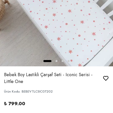
Bebek Boy Lastikli Çarşaf Seti - Iconic Serisi -
Little One
Ürün Kodu
:
BEBEVTLCSIC07202
₺ 799.00