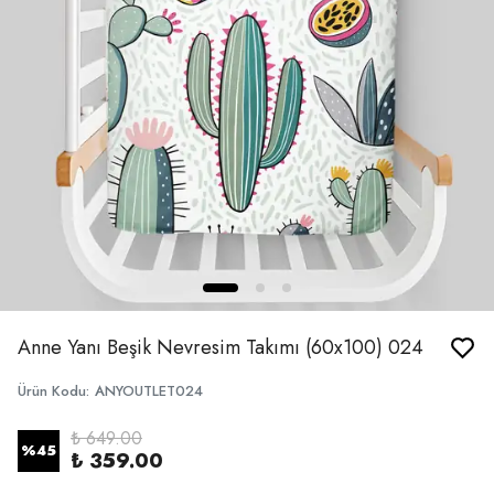
Anne Yanı Beşik Nevresim Takımı (60x100) 024
Ürün Kodu
:
ANYOUTLET024
₺ 649.00
%
45
₺ 359.00