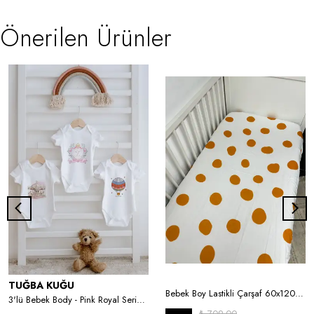
Önerilen Ürünler
TUĞBA KUĞU
Bebek Boy Lastikli Çarşaf 60x120 cm
3'lü Bebek Body - Pink Royal Series - Z Harfi
₺ 709.00