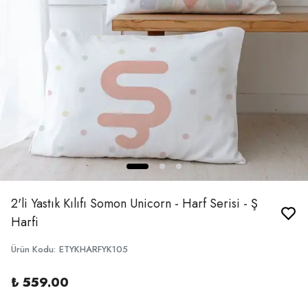
2'li Yastık Kılıfı Somon Unicorn - Harf Serisi - Ş
Harfi
Ürün Kodu
:
ETYKHARFYK105
₺ 559.00