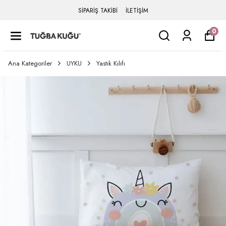
SİPARİŞ TAKİBİ
İLETİŞİM
0
Ana Kategoriler
UYKU
Yastık Kılıfı