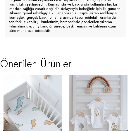
yastık kılıfı şeklindedir.; Kumaşında ve baskısında kullanılan hiç bir
madde sağlığa zararlı değildir, dolayısıyla bebeğiniz için ilk günden
itibaren gönül rahatlığıyla kullanabilirsiniz.; Dijital ekran renkleriyle
kumaştaki gerçek baskı tonları arasında kabul edilebilir oranlarda
ton farkı çıkabilir.; Ürünlerimiz, beraberinde gönderilen yıkama
talimatına uygun yıkandığı sürece, baskı rengini ve kalitesini uzun
süre muhafaza edecektir.
Önerilen Ürünler