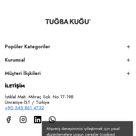
Popüler Kategoriler
Kurumsal
Müşteri İlişkileri
İLETİŞİM
İstiklal Mah. Mihraç Sok. No:17-19B
Ümraniye-İST / Türkiye
+90 545 861 4732
Alışveriş deneyiminizi iyileştirmek için yasal
düzenlemelere uygun çerezler (cookies)