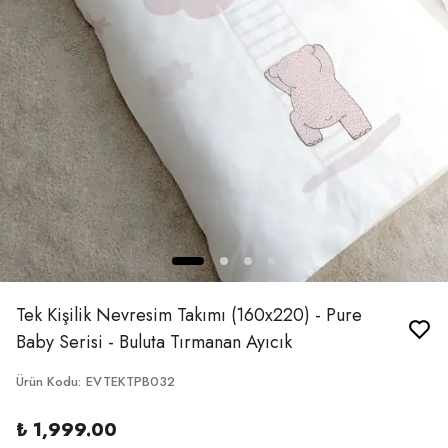
Tek Kişilik Nevresim Takımı (160x220) - Pure
Baby Serisi - Buluta Tırmanan Ayıcık
Ürün Kodu
:
EVTEKTPB032
₺ 1,999.00