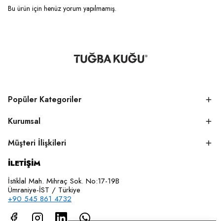
Bu ürün için henüz yorum yapılmamış.
Popüler Kategoriler
Kurumsal
Müşteri İlişkileri
İLETİŞİM
İstiklal Mah. Mihraç Sok. No:17-19B
Ümraniye-İST / Türkiye
+90 545 861 4732