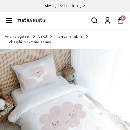
SİPARİŞ TAKİBİ
İLETİŞİM
0
Ana Kategoriler
UYKU
Nevresim Takımı
Tek Kişilik Nevresim Takımı