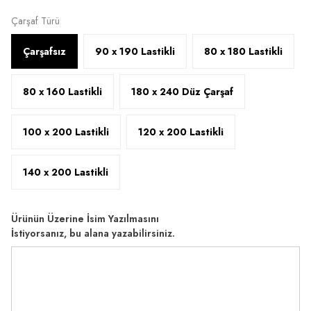
Çarşaf Türü
Çarşafsız
90 x 190 Lastikli
80 x 180 Lastikli
80 x 160 Lastikli
180 x 240 Düz Çarşaf
100 x 200 Lastikli
120 x 200 Lastikli
140 x 200 Lastikli
Ürünün Üzerine İsim Yazılmasını
İstiyorsanız, bu alana yazabilirsiniz.