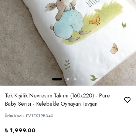
Tek Kişilik Nevresim Takımı (160x220) - Pure
Baby Serisi - Kelebekle Oynayan Tavşan
Ürün Kodu
:
EVTEKTPB040
₺ 1,999.00