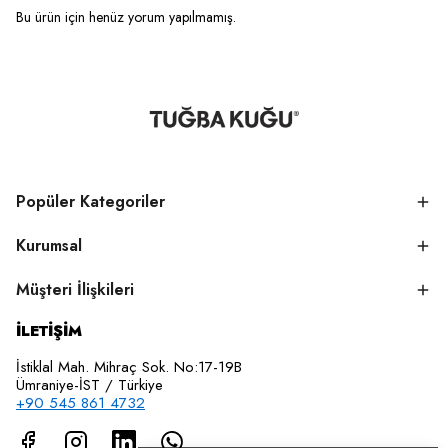
Bu ürün için henüz yorum yapılmamış.
Popüler Kategoriler
Kurumsal
Müşteri İlişkileri
İLETİŞİM
İstiklal Mah. Mihraç Sok. No:17-19B
Ümraniye-İST / Türkiye
+90 545 861 4732