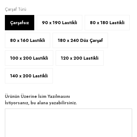
Çarşaf Türü
Çarşafsız
90 x 190 Lastikli
80 x 180 Lastikli
80 x 160 Lastikli
180 x 240 Düz Çarşaf
100 x 200 Lastikli
120 x 200 Lastikli
140 x 200 Lastikli
Ürünün Üzerine İsim Yazılmasını
İstiyorsanız, bu alana yazabilirsiniz.