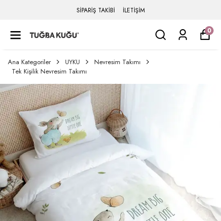
SİPARİŞ TAKİBİ
İLETİŞİM
0
Ana Kategoriler
UYKU
Nevresim Takımı
Tek Kişilik Nevresim Takımı