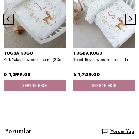
TUĞBA KUĞU
TUĞBA KUĞU
Park Yatak Nevresim Takımı (80x120) - Little Deer Series - L Harfi
Bebek Boy Nevresim Takımı - Little Deer Series - S Harfi
₺ 1,399.00
₺ 1,759.00
SEPETE EKLE
SEPETE EKLE
Yorumlar
Yorum Yap