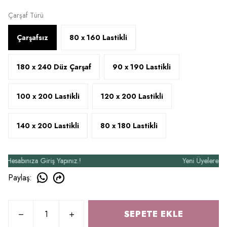
Çarşaf Türü
Çarşafsız
80 x 160 Lastikli
180 x 240 Düz Çarşaf
90 x 190 Lastikli
100 x 200 Lastikli
120 x 200 Lastikli
140 x 200 Lastikli
80 x 180 Lastikli
abınıza Giriş Yapınız.!
Yeni Üyelere Özel 5
Paylaş
:
SEPETE EKLE