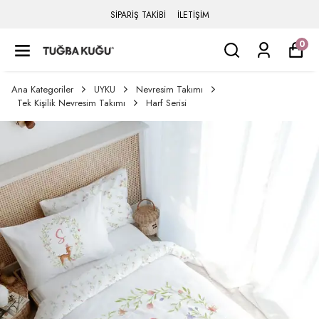
SİPARİŞ TAKİBİ
İLETİŞİM
0
Ana Kategoriler
UYKU
Nevresim Takımı
Tek Kişilik Nevresim Takımı
Harf Serisi