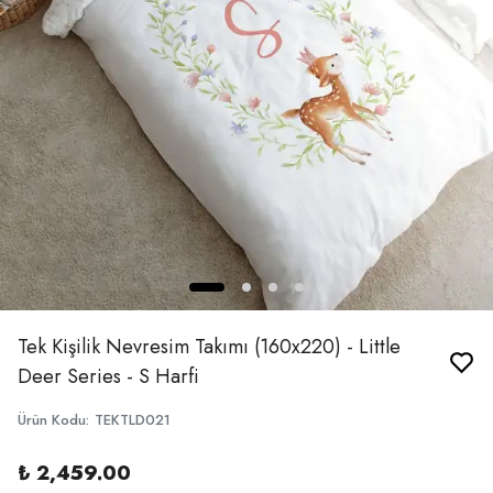
Tek Kişilik Nevresim Takımı (160x220) - Little
Deer Series - S Harfi
Ürün Kodu
:
TEKTLD021
₺ 2,459.00