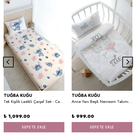
TUĞBA KUĞU
TUĞBA KUĞU
Tek Kişilik Lastikli Çarşaf Seti - Cartoon Serisi - Stitch
Anne Yanı Beşik Nevresim Takımı (60x100) - Iconic Serisi - Balerin Tavşanlar
₺ 1,099.00
₺ 999.00
SEPETE EKLE
SEPETE EKLE