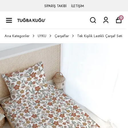
SİPARİŞ TAKİBİ
İLETİŞİM
0
Ana Kategoriler
UYKU
Çarşaflar
Tek Kişilik Lastikli Çarşaf Seti