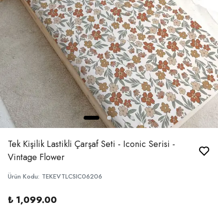
Tek Kişilik Lastikli Çarşaf Seti - Iconic Serisi -
Vintage Flower
Ürün Kodu
:
TEKEVTLCSIC06206
₺ 1,099.00