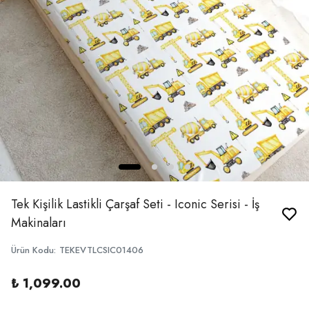
Tek Kişilik Lastikli Çarşaf Seti - Iconic Serisi - İş
Makinaları
Ürün Kodu
:
TEKEVTLCSIC01406
₺ 1,099.00