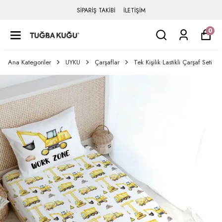
SİPARİŞ TAKİBİ
İLETİŞİM
0
Ana Kategoriler
UYKU
Çarşaflar
Tek Kişilik Lastikli Çarşaf Seti