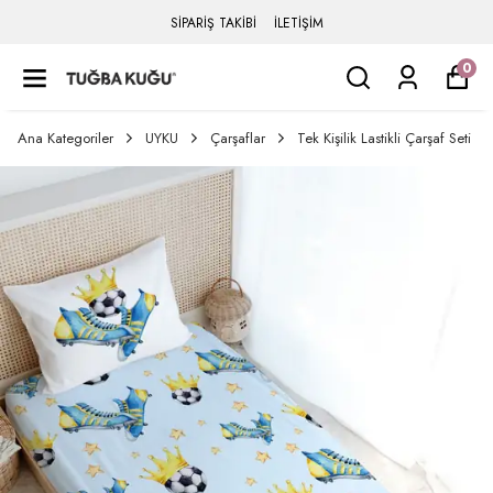
SİPARİŞ TAKİBİ
İLETİŞİM
0
Ana Kategoriler
UYKU
Çarşaflar
Tek Kişilik Lastikli Çarşaf Seti