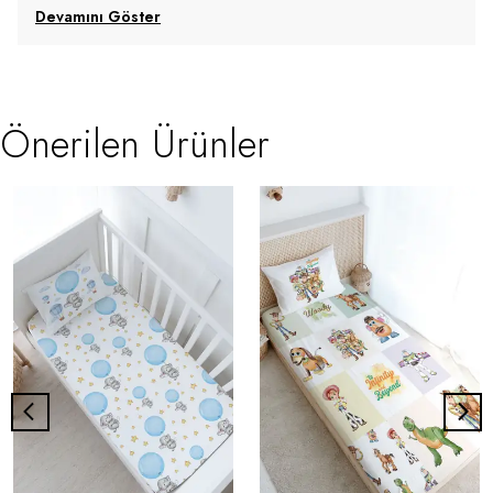
Devamını Göster
Önerilen Ürünler