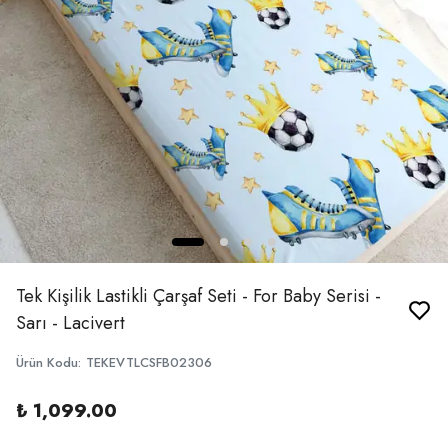
Tek Kişilik Lastikli Çarşaf Seti - For Baby Serisi -
Sarı - Lacivert
Ürün Kodu
:
TEKEVTLCSFB02306
₺ 1,099.00