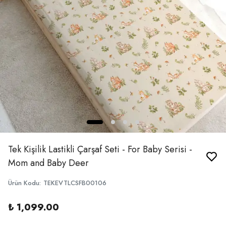
Tek Kişilik Lastikli Çarşaf Seti - For Baby Serisi -
Mom and Baby Deer
Ürün Kodu
:
TEKEVTLCSFB00106
₺ 1,099.00