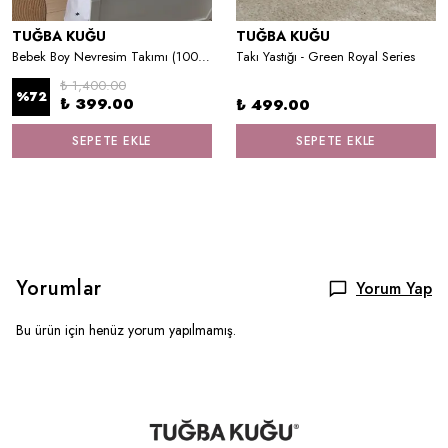
TUĞBA KUĞU
TUĞBA KUĞU
Bebek Boy Nevresim Takımı (100x150) 011
Takı Yastığı - Green Royal Series
₺ 1,400.00
%
72
₺ 399.00
₺ 499.00
SEPETE EKLE
SEPETE EKLE
Yorumlar
Yorum Yap
Bu ürün için henüz yorum yapılmamış.