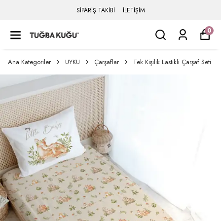
SİPARİŞ TAKİBİ
İLETİŞİM
0
Ana Kategoriler
UYKU
Çarşaflar
Tek Kişilik Lastikli Çarşaf Seti