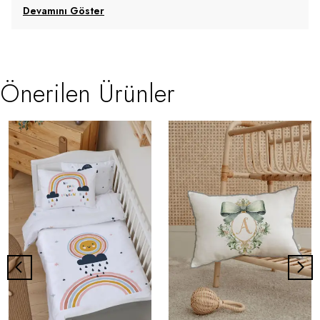
Devamını Göster
Önerilen Ürünler