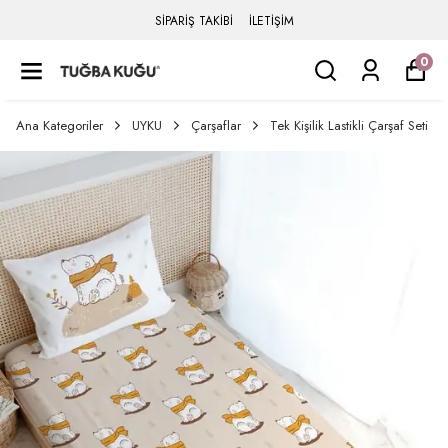
SİPARİŞ TAKİBİ
İLETİŞİM
0
Ana Kategoriler
UYKU
Çarşaflar
Tek Kişilik Lastikli Çarşaf Seti