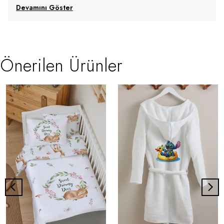
Devamını Göster
Önerilen Ürünler