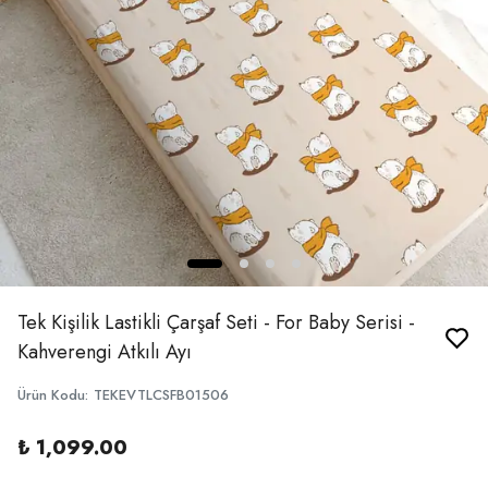
Tek Kişilik Lastikli Çarşaf Seti - For Baby Serisi -
Kahverengi Atkılı Ayı
Ürün Kodu
:
TEKEVTLCSFB01506
₺ 1,099.00