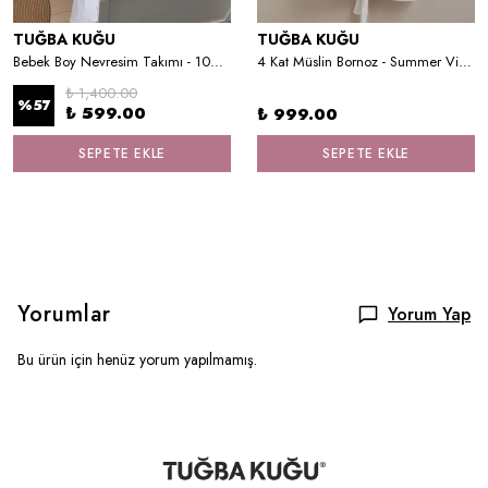
TUĞBA KUĞU
TUĞBA KUĞU
Bebek Boy Nevresim Takımı - 100x150 cm
4 Kat Müslin Bornoz - Summer Vibes
₺ 1,400.00
%
57
₺ 599.00
₺ 999.00
SEPETE EKLE
SEPETE EKLE
Yorumlar
Yorum Yap
Bu ürün için henüz yorum yapılmamış.