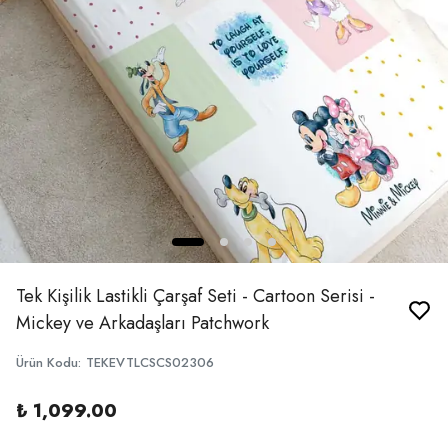
Tek Kişilik Lastikli Çarşaf Seti - Cartoon Serisi -
Mickey ve Arkadaşları Patchwork
Ürün Kodu
:
TEKEVTLCSCS02306
₺ 1,099.00