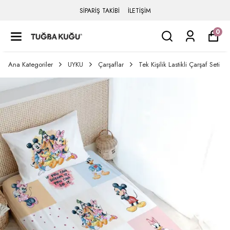
SİPARİŞ TAKİBİ
İLETİŞİM
0
Ana Kategoriler
UYKU
Çarşaflar
Tek Kişilik Lastikli Çarşaf Seti