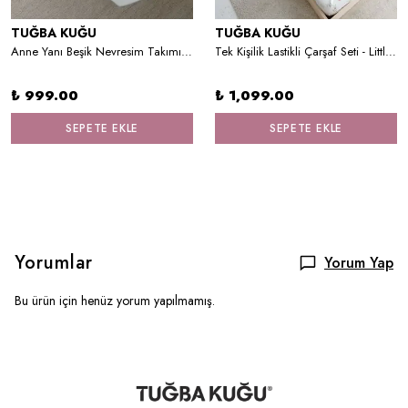
TUĞBA KUĞU
TUĞBA KUĞU
Anne Yanı Beşik Nevresim Takımı (60x100) - Iconic Serisi - Tavşanın Rüyası
Tek Kişilik Lastikli Çarşaf Seti - Little Deer Series - R Harfi
₺ 999.00
₺ 1,099.00
SEPETE EKLE
SEPETE EKLE
Yorumlar
Yorum Yap
Bu ürün için henüz yorum yapılmamış.