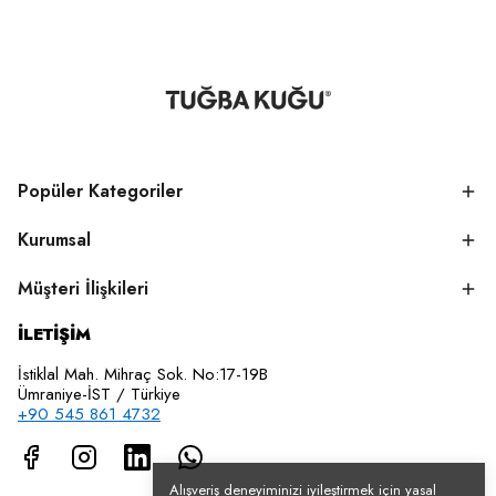
Popüler Kategoriler
Kurumsal
Müşteri İlişkileri
İLETİŞİM
İstiklal Mah. Mihraç Sok. No:17-19B
Ümraniye-İST / Türkiye
+90 545 861 4732
Alışveriş deneyiminizi iyileştirmek için yasal