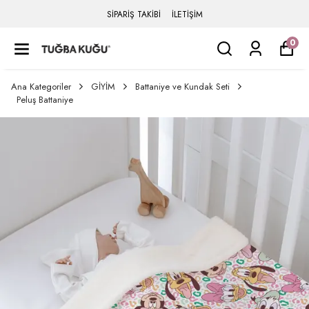
SİPARİŞ TAKİBİ
İLETİŞİM
0
Ana Kategoriler
GİYİM
Battaniye ve Kundak Seti
Peluş Battaniye