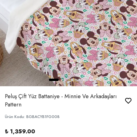
Peluş Çift Yüz Battaniye - Minnie Ve Arkadaşları
Pattern
Ürün Kodu
:
BGBACYB1FG008
₺ 1,359.00