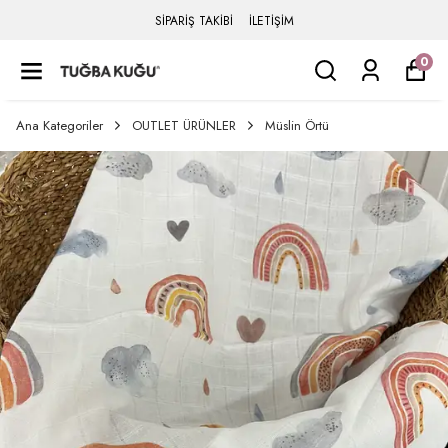
SİPARİŞ TAKİBİ
İLETİŞİM
0
Ana Kategoriler
OUTLET ÜRÜNLER
Müslin Örtü