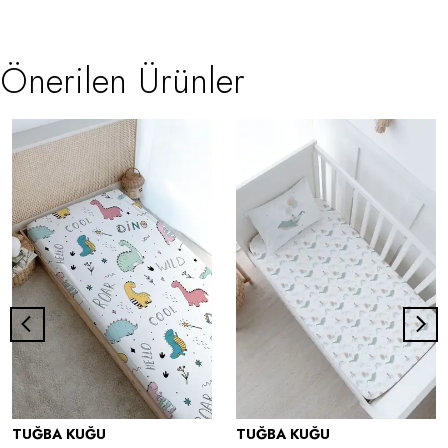
Önerilen Ürünler
TUĞBA KUĞU
TUĞBA KUĞU