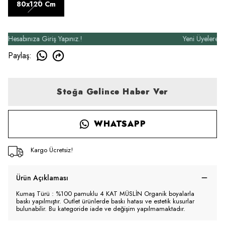
80x120 Cm
sabınıza Giriş Yapınız.!
Yeni Üyelere Özel 
Paylaş
:
Stoğa Gelince Haber Ver
WHATSAPP
Kargo Ücretsiz!
Ürün Açıklaması
Kumaş Türü : %100 pamuklu 4 KAT MÜSLİN Organik boyalarla
baskı yapılmıştır. Outlet ürünlerde baskı hatası ve estetik kusurlar
bulunabilir. Bu kategoride iade ve değişim yapılmamaktadır.