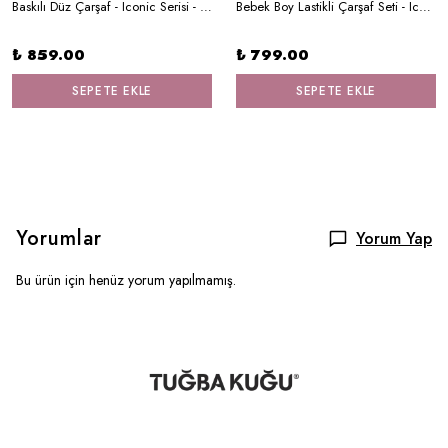
Baskılı Düz Çarşaf - Iconic Serisi - Şirin Dinazorlar
Bebek Boy Lastikli Çarşaf Seti - Iconic Serisi - Balinanın Düşleri
₺ 859.00
₺ 799.00
SEPETE EKLE
SEPETE EKLE
Yorumlar
Yorum Yap
Bu ürün için henüz yorum yapılmamış.