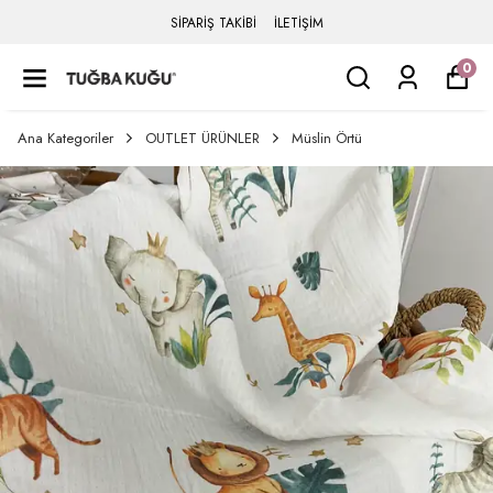
SİPARİŞ TAKİBİ
İLETİŞİM
0
Ana Kategoriler
OUTLET ÜRÜNLER
Müslin Örtü