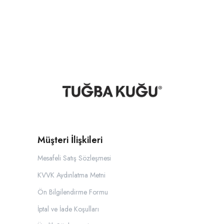
Müşteri İlişkileri
Mesafeli Satış Sözleşmesi
KVVK Aydınlatma Metni
Ön Bilgilendirme Formu
İptal ve İade Koşulları