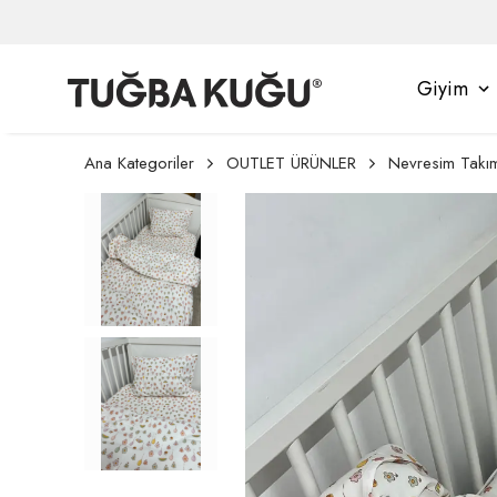
Giyim
Ana Kategoriler
OUTLET ÜRÜNLER
Nevresim Takım
anyasından Yararlanmak İçin Üyelik İşlem