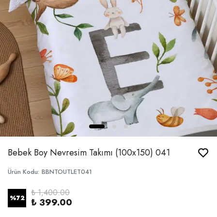
Bebek Boy Nevresim Takımı (100x150) 041
Ürün Kodu
:
BBNTOUTLET041
₺ 1,400.00
%
72
₺ 399.00