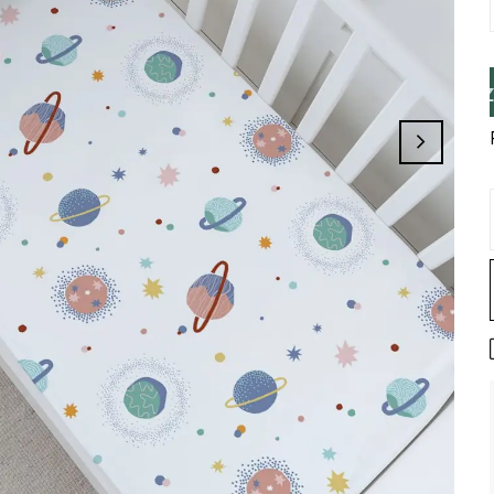
minizi Tamamlayınız, Üye İseniz Hesabınız