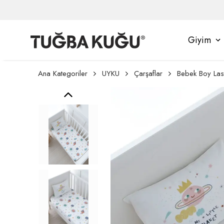
Giyim
Ana Kategoriler
UYKU
Çarşaflar
Bebek Boy Lasti