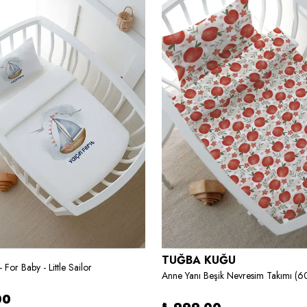
TUĞBA KUĞU
 For Baby - Little Sailor
00