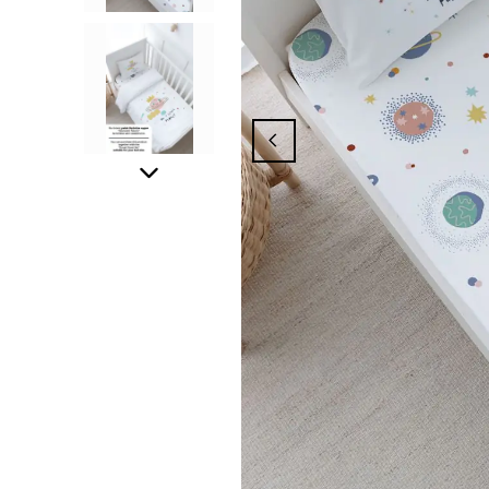
panyasından Yararlanmak İçin Üyelik İşle