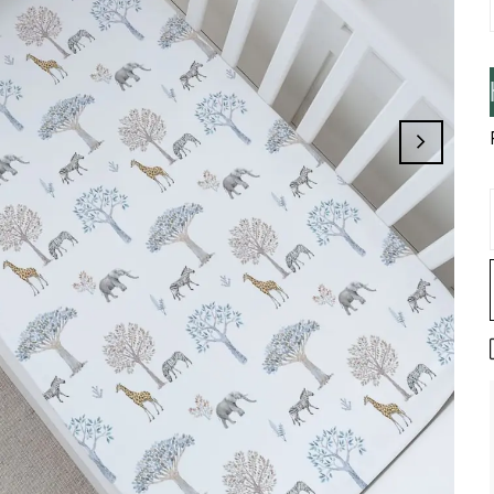
izi Tamamlayınız, Üye İseniz Hesabınıza 