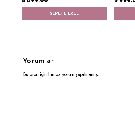
₺ 699.00
₺ 999.
SEPETE EKLE
Yorumlar
Bu ürün için henüz yorum yapılmamış.