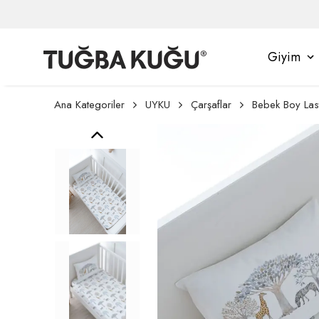
Giyim
Ana Kategoriler
UYKU
Çarşaflar
Bebek Boy Lasti