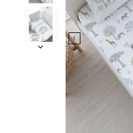
nyasından Yararlanmak İçin Üyelik İşlemin