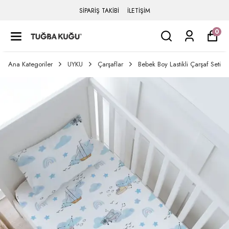
SİPARİŞ TAKİBİ
İLETİŞİM
0
Ana Kategoriler
UYKU
Çarşaflar
Bebek Boy Lastikli Çarşaf Seti