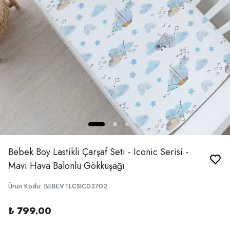
Bebek Boy Lastikli Çarşaf Seti - Iconic Serisi -
Mavi Hava Balonlu Gökkuşağı
Ürün Kodu
:
BEBEVTLCSIC03702
₺ 799.00