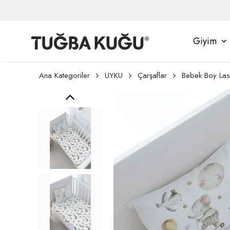
Giyim
Ana Kategoriler
UYKU
Çarşaflar
Bebek Boy Lasti