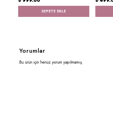
₺ 999.00
₺ 499.
SEPETE EKLE
Yorumlar
Bu ürün için henüz yorum yapılmamış.