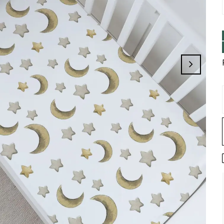
inizi Tamamlayınız, Üye İseniz Hesabınıza