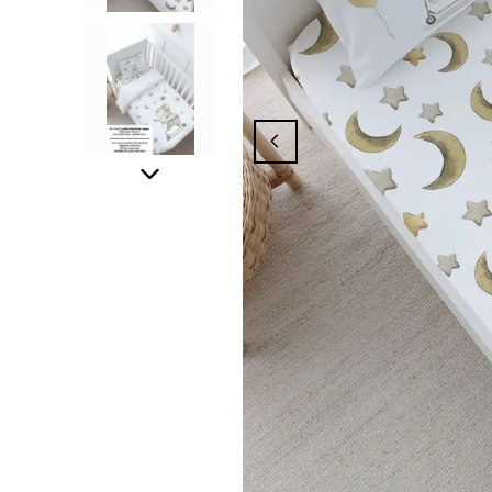
anyasından Yararlanmak İçin Üyelik İşlem