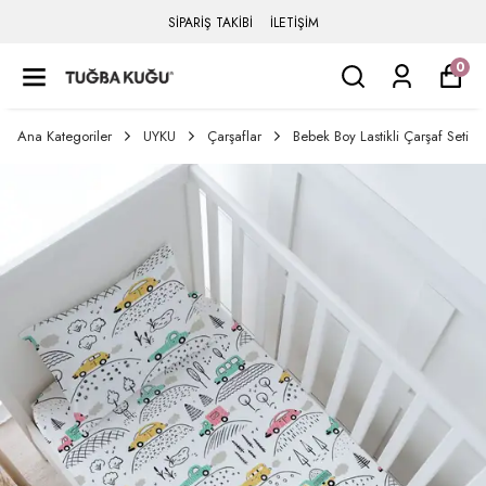
SİPARİŞ TAKİBİ
İLETİŞİM
0
Ana Kategoriler
UYKU
Çarşaflar
Bebek Boy Lastikli Çarşaf Seti