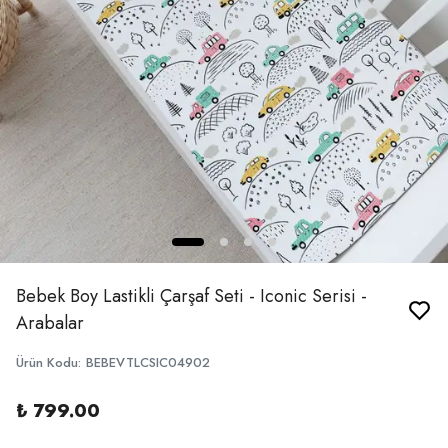
Bebek Boy Lastikli Çarşaf Seti - Iconic Serisi -
Arabalar
Ürün Kodu
:
BEBEVTLCSIC04902
₺ 799.00