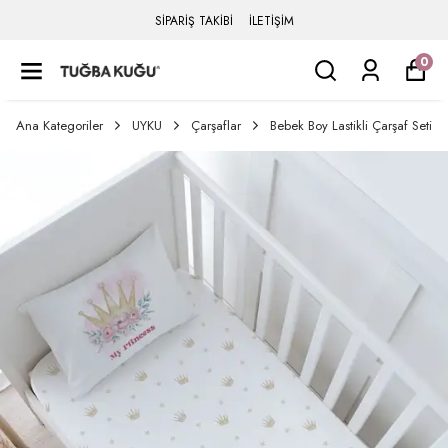
SİPARİŞ TAKİBİ
İLETİŞİM
0
Ana Kategoriler
UYKU
Çarşaflar
Bebek Boy Lastikli Çarşaf Seti