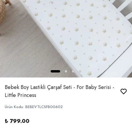
Bebek Boy Lastikli Çarşaf Seti - For Baby Serisi -
Little Princess
Ürün Kodu
:
BEBEVTLCSFB00602
₺ 799.00