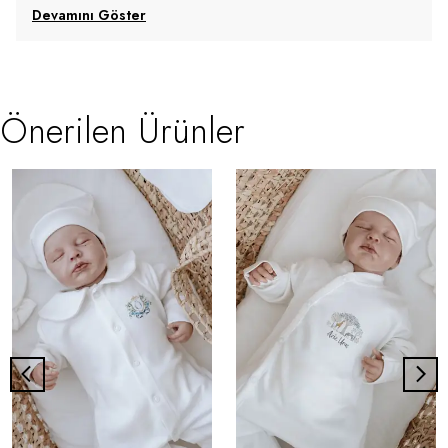
Devamını Göster
Önerilen Ürünler