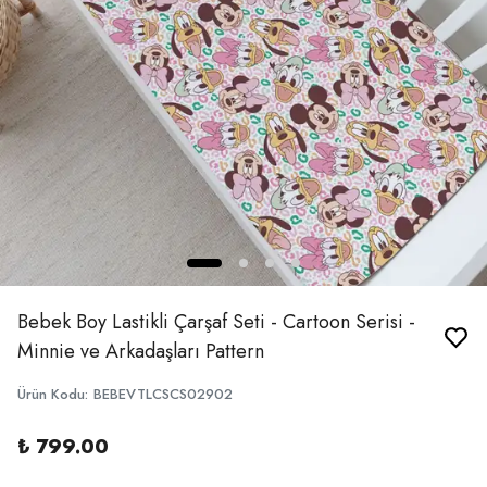
Bebek Boy Lastikli Çarşaf Seti - Cartoon Serisi -
Minnie ve Arkadaşları Pattern
Ürün Kodu
:
BEBEVTLCSCS02902
₺ 799.00