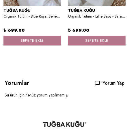
TUĞBA KUĞU
TUĞBA KUĞU
Organik Tulum - Blue Royal Series - Ö Harfi
Organik Tulum - Little Baby - Safari Dreams
₺ 699.00
₺ 699.00
SEPETE EKLE
SEPETE EKLE
Yorumlar
Yorum Yap
Bu ürün için henüz yorum yapılmamış.