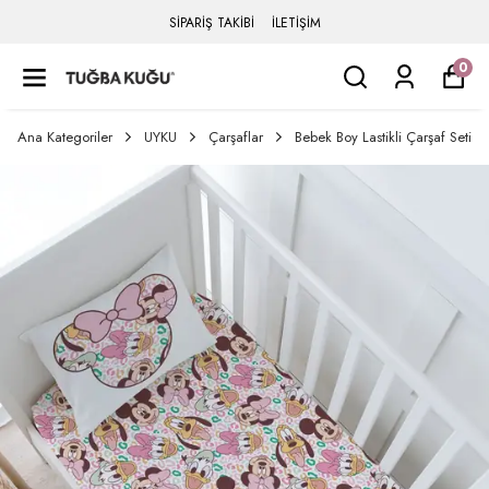
SİPARİŞ TAKİBİ
İLETİŞİM
0
Ana Kategoriler
UYKU
Çarşaflar
Bebek Boy Lastikli Çarşaf Seti