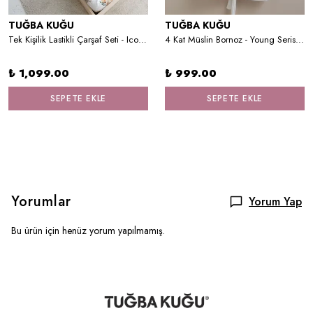
TUĞBA KUĞU
TUĞBA KUĞU
Tek Kişilik Lastikli Çarşaf Seti - Iconic Serisi - Forest Animals
4 Kat Müslin Bornoz - Young Serisi - Kedili Kız
₺ 1,099.00
₺ 999.00
SEPETE EKLE
SEPETE EKLE
Yorumlar
Yorum Yap
Bu ürün için henüz yorum yapılmamış.