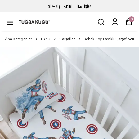
SİPARİŞ TAKİBİ
İLETİŞİM
0
Ana Kategoriler
UYKU
Çarşaflar
Bebek Boy Lastikli Çarşaf Seti