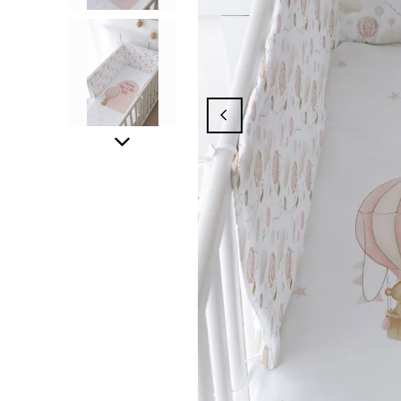
ampanyasından Yararlanmak İçin Üyelik İş