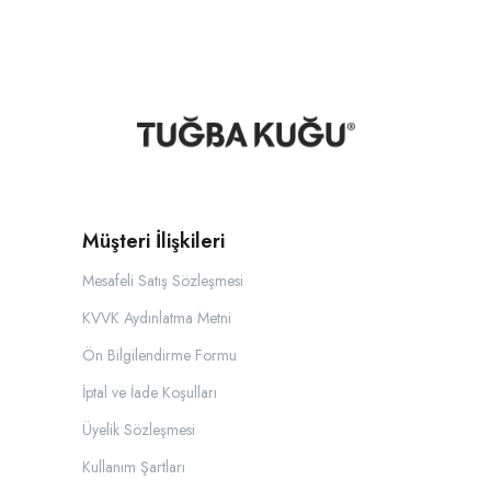
Müşteri İlişkileri
Mesafeli Satış Sözleşmesi
KVVK Aydınlatma Metni
Ön Bilgilendirme Formu
İptal ve İade Koşulları
Üyelik Sözleşmesi
Kullanım Şartları