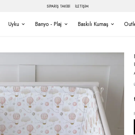
SİPARİŞ TAKİBİ
İLETİŞİM
Uyku
Banyo - Plaj
Baskılı Kumaş
Outl