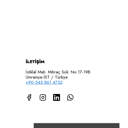
İLETİŞİM
İstiklal Mah. Mihraç Sok. No:17-19B
Ümraniye-İST / Türkiye
+90 545 861 4732