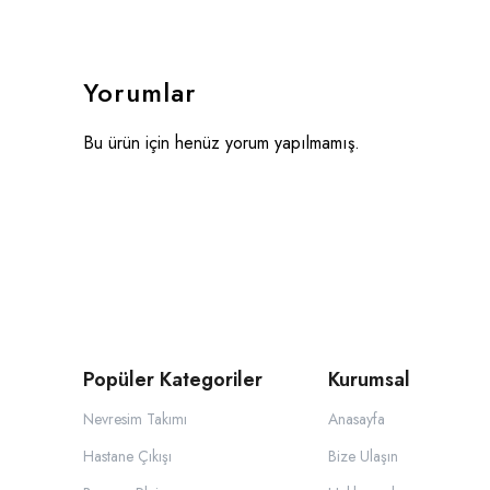
Yorumlar
Bu ürün için henüz yorum yapılmamış.
Popüler Kategoriler
Kurumsal
Nevresim Takımı
Anasayfa
Hastane Çıkışı
Bize Ulaşın