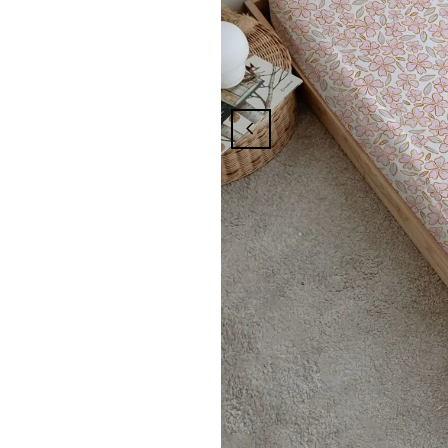
mpanyasından Yararlanmak İçin Üyelik İşl