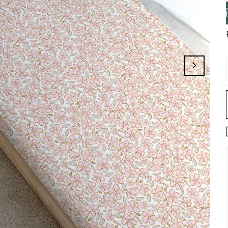
eminizi Tamamlayınız, Üye İseniz Hesabını