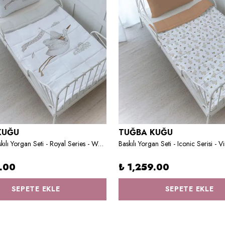
KUĞU
TUĞBA KUĞU
Organik Baskılı Yorgan Seti - Royal Series - Welcome Baby Stork
9.00
₺ 1,259.00
SEPETE EKLE
SEPETE EKLE