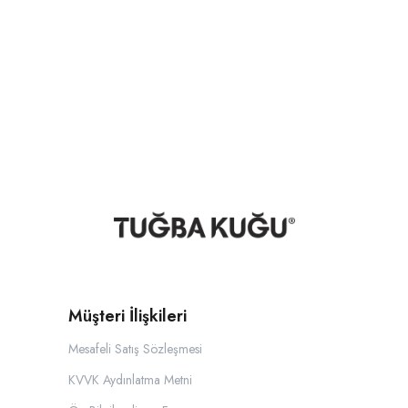
Müşteri İlişkileri
Mesafeli Satış Sözleşmesi
KVVK Aydınlatma Metni