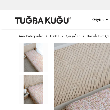
Giyim
Ana Kategoriler
UYKU
Çarşaflar
Baskılı Düz Ça