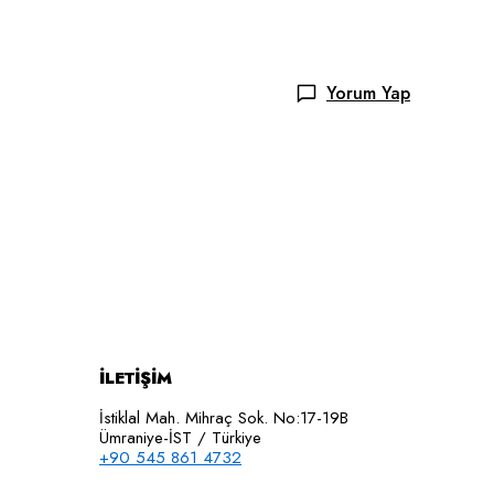
Yorum Yap
İLETİŞİM
İstiklal Mah. Mihraç Sok. No:17-19B
Ümraniye-İST / Türkiye
+90 545 861 4732