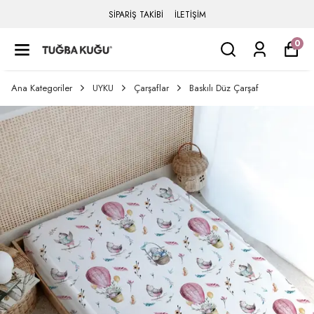
SİPARİŞ TAKİBİ
İLETİŞİM
0
Ana Kategoriler
UYKU
Çarşaflar
Baskılı Düz Çarşaf