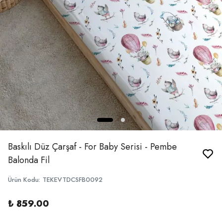
Baskılı Düz Çarşaf - For Baby Serisi - Pembe
Balonda Fil
Ürün Kodu
:
TEKEVTDCSFB0092
₺ 859.00