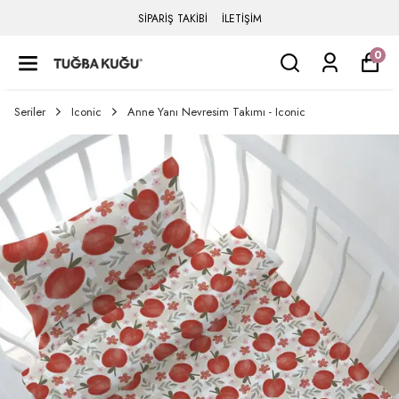
SİPARİŞ TAKİBİ
İLETİŞİM
0
Seriler
Iconic
Anne Yanı Nevresim Takımı - Iconic