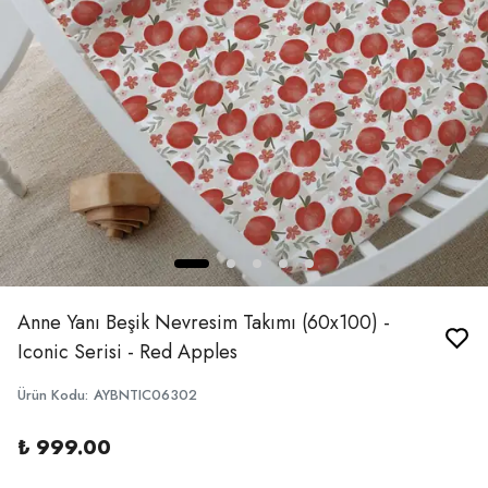
Anne Yanı Beşik Nevresim Takımı (60x100) -
Iconic Serisi - Red Apples
Ürün Kodu
:
AYBNTIC06302
₺ 999.00