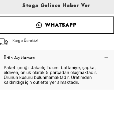
Stoğa Gelince Haber Ver
WHATSAPP
Kargo Ücretsiz!
Ürün Açıklaması
Paket içeriği: Jakarlı; Tulum, battaniye, şapka,
eldiven, önlük olarak 5 parçadan oluşmaktadır.
Ürünün kusuru bulunmamaktadır. Üretimden
kaldırıldığı için outlette yer almaktadır.