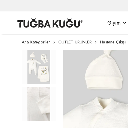
Giyim
Ana Kategoriler
OUTLET ÜRÜNLER
Hastane Çıkışı
ampanyasından Yararlanmak İçin Üyelik İş