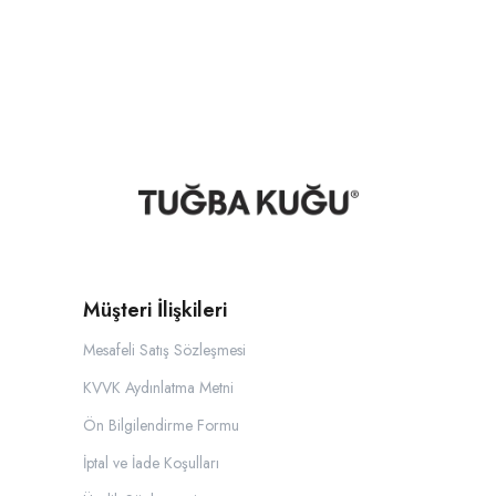
Müşteri İlişkileri
Mesafeli Satış Sözleşmesi
KVVK Aydınlatma Metni
Ön Bilgilendirme Formu
İptal ve İade Koşulları