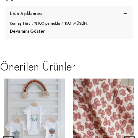
Ürün Açıklaması
Kumaş Türü : %100 pamuklu 4 KAT MÜSLİN.;
Devamını Göster
Önerilen Ürünler