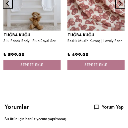
TUĞBA KUĞU
TUĞBA KUĞU
3'lü Bebek Body - Blue Royal Series - R Harfi
Baskılı Müslin Kumaş | Lovely Bear
₺ 599.00
₺ 499.00
SEPETE EKLE
SEPETE EKLE
Yorumlar
Yorum Yap
Bu ürün için henüz yorum yapılmamış.