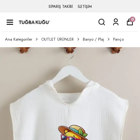
SİPARİŞ TAKİBİ
İLETİŞİM
0
Ana Kategoriler
OUTLET ÜRÜNLER
Banyo / Plaj
Panço