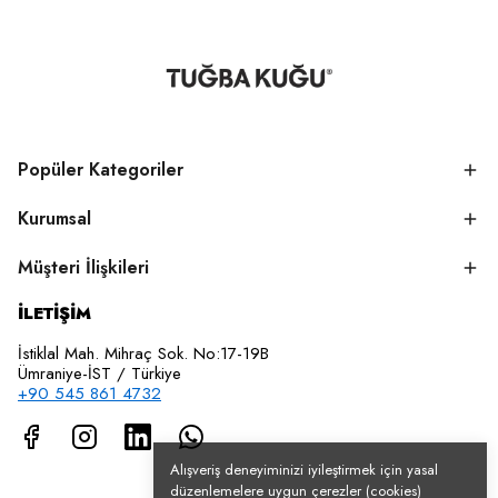
Popüler Kategoriler
Kurumsal
Müşteri İlişkileri
İLETİŞİM
İstiklal Mah. Mihraç Sok. No:17-19B
Ümraniye-İST / Türkiye
+90 545 861 4732
Alışveriş deneyiminizi iyileştirmek için yasal
düzenlemelere uygun çerezler (cookies)