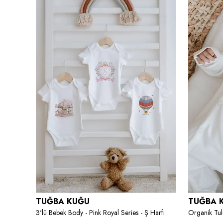
TUĞBA KUĞU
TUĞBA 
3'lü Bebek Body - Pink Royal Series - Ş Harfi
Organik Tul