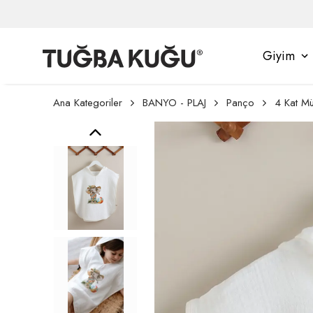
Giyim
Ana Kategoriler
BANYO - PLAJ
Panço
4 Kat Mü