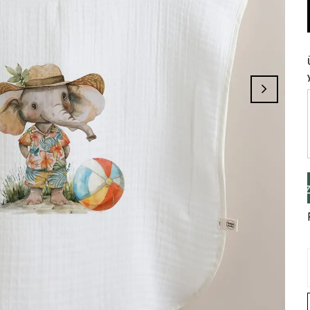
minizi Tamamlayınız, Üye İseniz Hesabınız