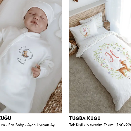
KUĞU
TUĞBA KUĞU
um - For Baby - Ayda Uyuyan Ayı