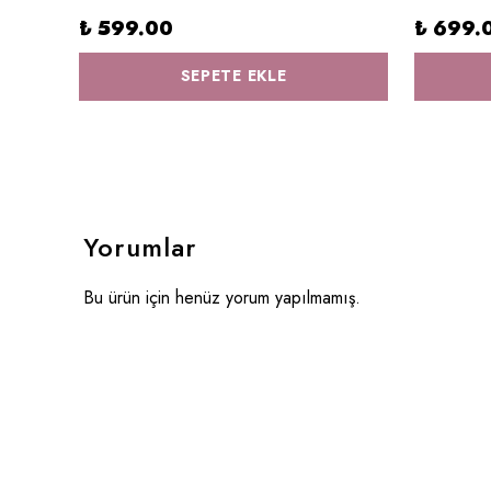
₺ 599.00
₺ 699.
SEPETE EKLE
Yorumlar
Bu ürün için henüz yorum yapılmamış.