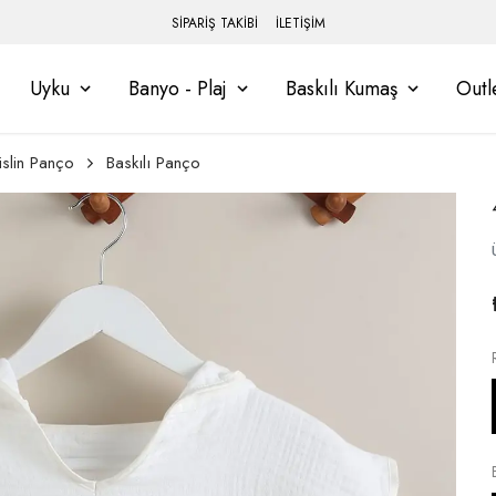
SİPARİŞ TAKİBİ
İLETİŞİM
Uyku
Banyo - Plaj
Baskılı Kumaş
Outl
slin Panço
Baskılı Panço