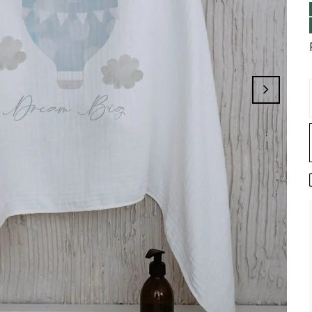
nizi Tamamlayınız, Üye İseniz Hesabınıza 