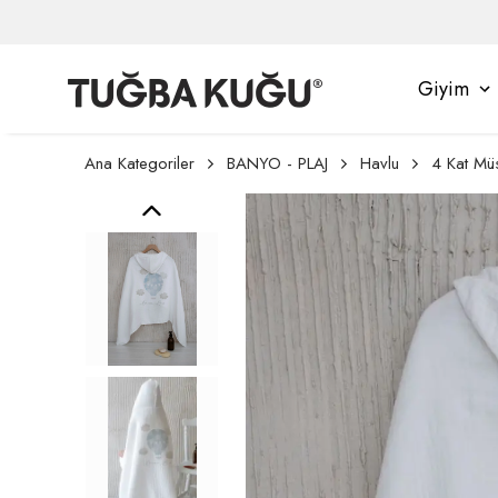
Giyim
Ana Kategoriler
BANYO - PLAJ
Havlu
4 Kat Müs