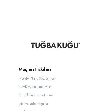
Müşteri İlişkileri
Mesafeli Satış Sözleşmesi
KVVK Aydınlatma Metni
Ön Bilgilendirme Formu
İptal ve İade Koşulları