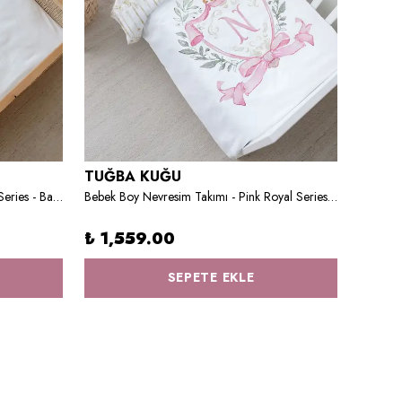
TUĞBA KUĞU
Montessori Nevresim Takımı - Royal Series - Baby Giraffe
Bebek Boy Nevresim Takımı - Pink Royal Series - N Harfi
%
44
₺ 1,559.00
SEPETE EKLE