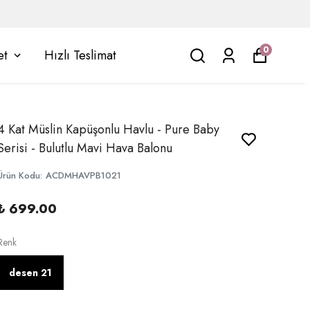
0
et
Hızlı Teslimat
4 Kat Müslin Kapüşonlu Havlu - Pure Baby
Serisi - Bulutlu Mavi Hava Balonu
Ürün Kodu
:
ACDMHAVPB1021
₺ 699.00
Renk
desen 21