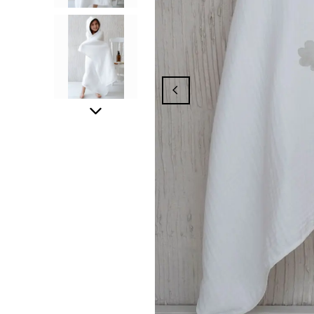
nyasından Yararlanmak İçin Üyelik İşlemi