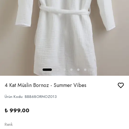
4 Kat Müslin Bornoz - Summer Vibes
Ürün Kodu
:
BBB68ORNOZ013
₺ 999.00
Renk