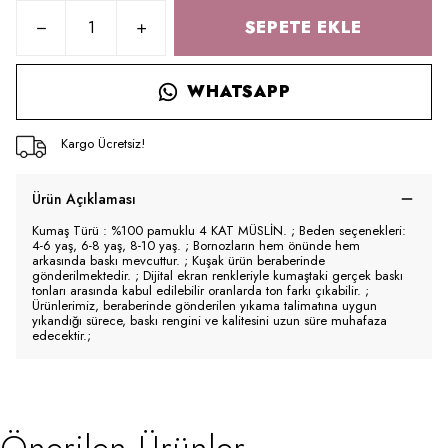
SEPETE EKLE
WHATSAPP
Kargo Ücretsiz!
Ürün Açıklaması
Kumaş Türü : %100 pamuklu 4 KAT MÜSLİN. ; Beden seçenekleri:
4-6 yaş, 6-8 yaş, 8-10 yaş. ; Bornozların hem önünde hem
arkasında baskı mevcuttur. ; Kuşak ürün beraberinde
gönderilmektedir. ; Dijital ekran renkleriyle kumaştaki gerçek baskı
tonları arasında kabul edilebilir oranlarda ton farkı çıkabilir. ;
Ürünlerimiz, beraberinde gönderilen yıkama talimatına uygun
yıkandığı sürece, baskı rengini ve kalitesini uzun süre muhafaza
edecektir.;