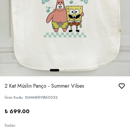
2 Kat Müslin Panço - Summer Vibes
Ürün Kodu
:
SUMMERVIBE0052
₺ 699.00
Beden