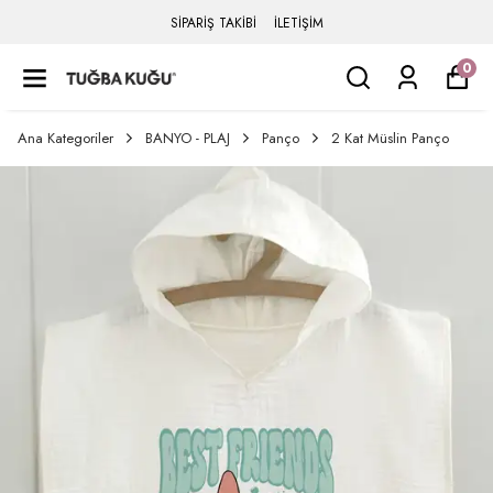
SİPARİŞ TAKİBİ
İLETİŞİM
0
Ana Kategoriler
BANYO - PLAJ
Panço
2 Kat Müslin Panço