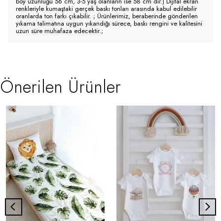
boy uzunluğu 56 cm, 3-5 yaş olanların ise 58 cm dir.) Dijital ekran
renkleriyle kumaştaki gerçek baskı tonları arasında kabul edilebilir
oranlarda ton farkı çıkabilir. ; Ürünlerimiz, beraberinde gönderilen
yıkama talimatına uygun yıkandığı sürece, baskı rengini ve kalitesini
uzun süre muhafaza edecektir.;
Önerilen Ürünler